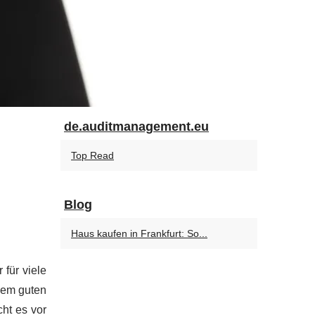
de.auditmanagement.eu
Top Read
Blog
Haus kaufen in Frankfurt: So...
 für viele
 dem guten
ht es vor